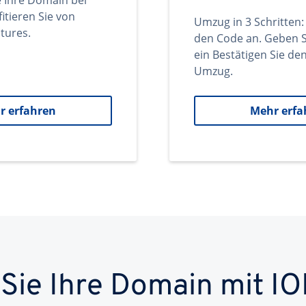
e Ihre Domain bei
itieren Sie von
Umzug in 3 Schritten:
tures.
den Code an. Geben S
ein Bestätigen Sie d
Umzug.
r erfahren
Mehr erfa
 Sie Ihre Domain mit IO